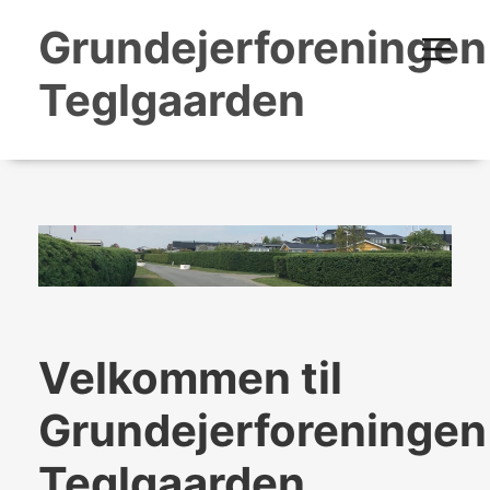
Grundejerforeningen
Teglgaarden
Velkommen til
Grundejerforeningen
Teglgaarden