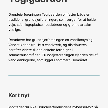
Grundejerforeningen Teglgaarden omfatter både en
traditionel grundejerforeningen, som sørger for at holde
veje, stier, legepladser, badebroer og grønne arealer
vedlige.
Derudover har grundejerforeningen en vandforsyning.
Vandet købes fra Hejls Vandværk, og distribueres
herefter videre til den enkelte forbruger i
sommerhusområdet. Grundejerforeningen ejer den del af
vandledningerne, som ligger i sommerhusområdet.
Kort nyt
Modtager du ikke Grundejerforeningens nyhedsbrev? Så