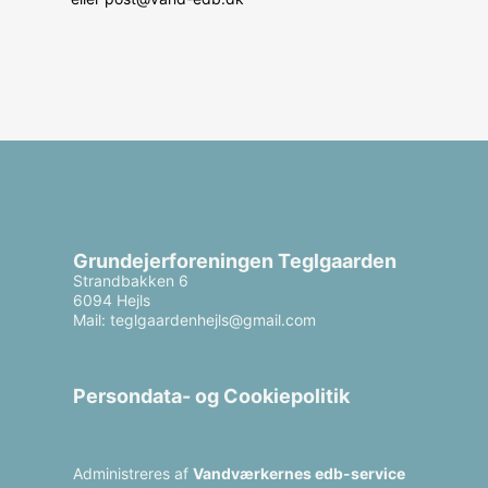
Grundejerforeningen Teglgaarden
Strandbakken 6
6094 Hejls
Mail: teglgaardenhejls@gmail.com
Persondata- og Cookiepolitik
Administreres af
Vandværkernes edb-service