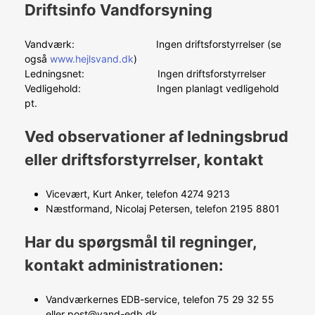
Driftsinfo Vandforsyning
Vandværk: Ingen driftsforstyrrelser (se
også
www.hejlsvand.dk
)
Ledningsnet: Ingen driftsforstyrrelser
Vedligehold: Ingen planlagt vedligehold
pt.
Ved observationer af ledningsbrud
eller driftsforstyrrelser, kontakt
Vicevært, Kurt Anker, telefon 4274 9213
Næstformand, Nicolaj Petersen, telefon 2195 8801
Har du spørgsmål til regninger,
kontakt administrationen:
Vandværkernes EDB-service, telefon 75 29 32 55
eller post@vand-edb.dk