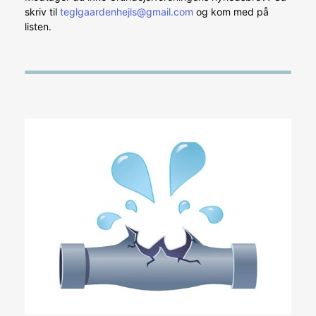
skriv til
teglgaardenhejls@gmail.com
og kom med på
listen.